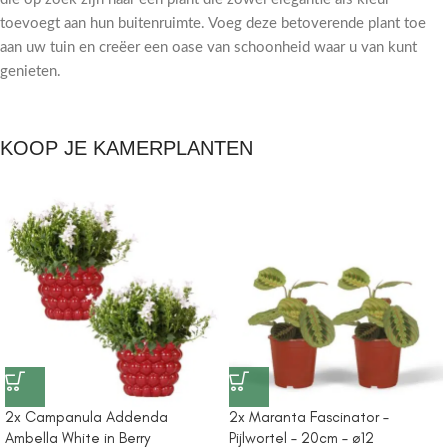
toevoegt aan hun buitenruimte. Voeg deze betoverende plant toe
aan uw tuin en creëer een oase van schoonheid waar u van kunt
genieten.
KOOP JE KAMERPLANTEN
2x Campanula Addenda
2x Maranta Fascinator –
Ambella White in Berry
Pijlwortel – 20cm – ø12