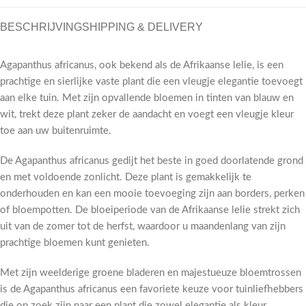
BESCHRIJVING
SHIPPING & DELIVERY
Agapanthus africanus, ook bekend als de Afrikaanse lelie, is een
prachtige en sierlijke vaste plant die een vleugje elegantie toevoegt
aan elke tuin. Met zijn opvallende bloemen in tinten van blauw en
wit, trekt deze plant zeker de aandacht en voegt een vleugje kleur
toe aan uw buitenruimte.
De Agapanthus africanus gedijt het beste in goed doorlatende grond
en met voldoende zonlicht. Deze plant is gemakkelijk te
onderhouden en kan een mooie toevoeging zijn aan borders, perken
of bloempotten. De bloeiperiode van de Afrikaanse lelie strekt zich
uit van de zomer tot de herfst, waardoor u maandenlang van zijn
prachtige bloemen kunt genieten.
Met zijn weelderige groene bladeren en majestueuze bloemtrossen
is de Agapanthus africanus een favoriete keuze voor tuinliefhebbers
die op zoek zijn naar een plant die zowel elegantie als kleur