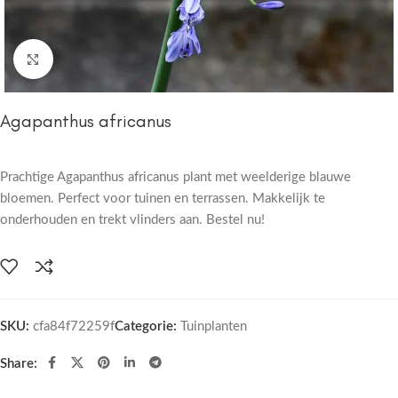
Click to enlarge
Agapanthus africanus
Prachtige Agapanthus africanus plant met weelderige blauwe
bloemen. Perfect voor tuinen en terrassen. Makkelijk te
onderhouden en trekt vlinders aan. Bestel nu!
SKU:
cfa84f72259f
Categorie:
Tuinplanten
Share: