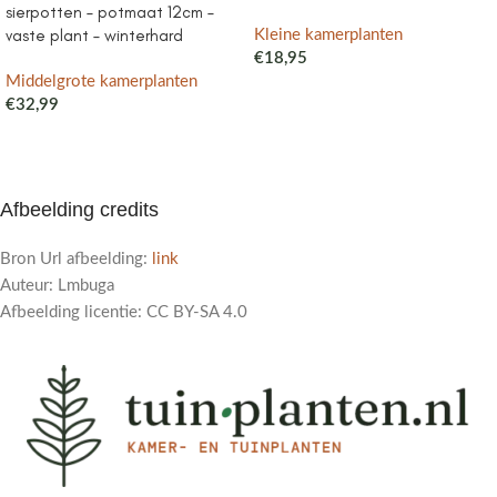
sierpotten – potmaat 12cm –
vaste plant – winterhard
Kleine kamerplanten
€
18,95
Middelgrote kamerplanten
€
32,99
Afbeelding credits
Bron Url afbeelding:
link
Auteur: Lmbuga
Afbeelding licentie: CC BY-SA 4.0