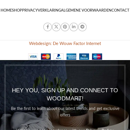
HOME
SHOP
PRIVACYVERKLARING
ALGEMENE VOORWAARDEN
CONTACT
Webdesign: De Wouw Factor Internet
HEY YOU, SIGN UP AND CONNECT TO
WOODMART!
Be the first to learn about our latest trends and get exclusive
offers