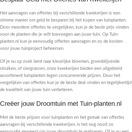
Het aanvragen van offertes bij verschillende kwekerijen is een
slimme manier om geld te besparen bij het kopen van tuinplanten.
Door meerdere offertes te vergelijken, kun je de beste prijs vinden
voor de planten die je wilt toevoegen aan jouw tuin. Op Tuin-
planten.nl kun je eenvoudig offertes aanvragen en zo de kosten
voor jouw tuinproject beheersen.
Of je nu op zoek bent naar kleurrijke bloemen, groenblijvende
struiken, of siergrassen, onze kwekerijen bieden een uitgebreid
assortiment tuinplanten tegen concurrerende prijzen. Door het
vergelijken van offertes kun je de beste deal vinden en tegelijkertijd
de kwaliteit van jouw tuin verbeteren.
Creëer jouw Droomtuin met Tuin-planten.nl
Met de beste prijzen voor tuinplanten en het gemak van offertes
aanvragen bij verschillende kwekerijen, is het nog nooit zo
eenvoudig geweest om jouw droomtuin te realiseren. Of je nu een