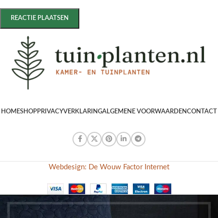
HOME
SHOP
PRIVACYVERKLARING
ALGEMENE VOORWAARDEN
CONTACT
Webdesign: De Wouw Factor Internet