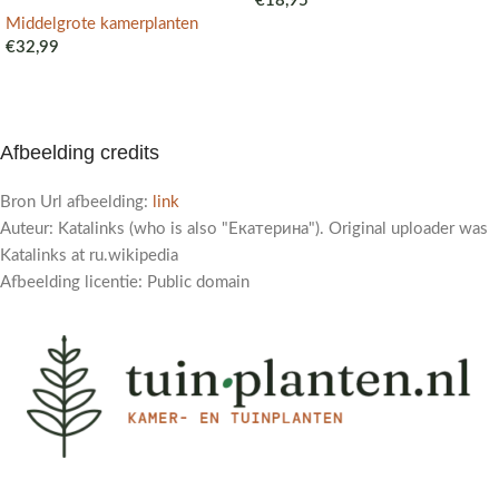
€
18,95
Middelgrote kamerplanten
€
32,99
Afbeelding credits
Bron Url afbeelding:
link
Auteur: Katalinks (who is also "Екатерина"). Original uploader was
Katalinks at ru.wikipedia
Afbeelding licentie: Public domain