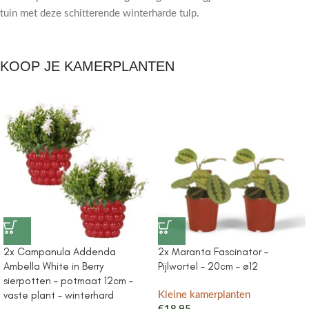
tuin met deze schitterende winterharde tulp.
KOOP JE KAMERPLANTEN
2x Campanula Addenda
2x Maranta Fascinator –
Ambella White in Berry
Pijlwortel – 20cm – ø12
sierpotten – potmaat 12cm –
vaste plant – winterhard
Kleine kamerplanten