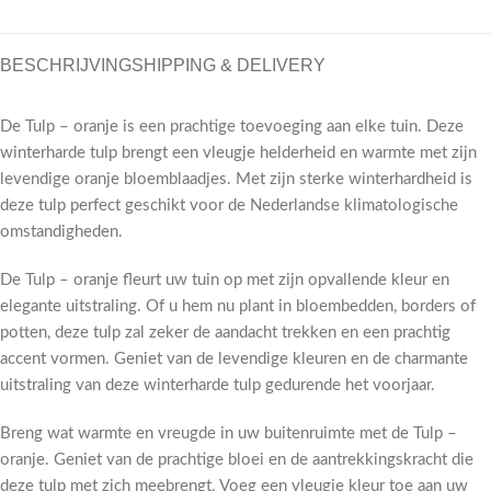
BESCHRIJVING
SHIPPING & DELIVERY
De Tulp – oranje is een prachtige toevoeging aan elke tuin. Deze
winterharde tulp brengt een vleugje helderheid en warmte met zijn
levendige oranje bloemblaadjes. Met zijn sterke winterhardheid is
deze tulp perfect geschikt voor de Nederlandse klimatologische
omstandigheden.
De Tulp – oranje fleurt uw tuin op met zijn opvallende kleur en
elegante uitstraling. Of u hem nu plant in bloembedden, borders of
potten, deze tulp zal zeker de aandacht trekken en een prachtig
accent vormen. Geniet van de levendige kleuren en de charmante
uitstraling van deze winterharde tulp gedurende het voorjaar.
Breng wat warmte en vreugde in uw buitenruimte met de Tulp –
oranje. Geniet van de prachtige bloei en de aantrekkingskracht die
deze tulp met zich meebrengt. Voeg een vleugje kleur toe aan uw