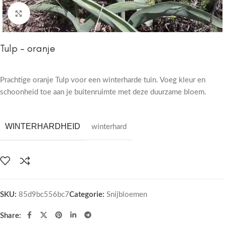
Click to enlarge
Tulp – oranje
Prachtige oranje Tulp voor een winterharde tuin. Voeg kleur en
schoonheid toe aan je buitenruimte met deze duurzame bloem.
WINTERHARDHEID
winterhard
SKU:
85d9bc556bc7
Categorie:
Snijbloemen
Share: