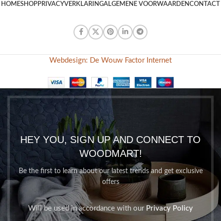
HOME
SHOP
PRIVACYVERKLARING
ALGEMENE VOORWAARDEN
CONTACT
Webdesign: De Wouw Factor Internet
HEY YOU, SIGN UP AND CONNECT TO
WOODMART!
Be the first to learn about our latest trends and get exclusive
offers
Will be used in accordance with our
Privacy Policy