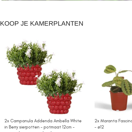
KOOP JE KAMERPLANTEN
2x Campanula Addenda Ambella White
2x Maranta Fascinat
in Berry sierpotten – potmaat 12cm –
– ø12