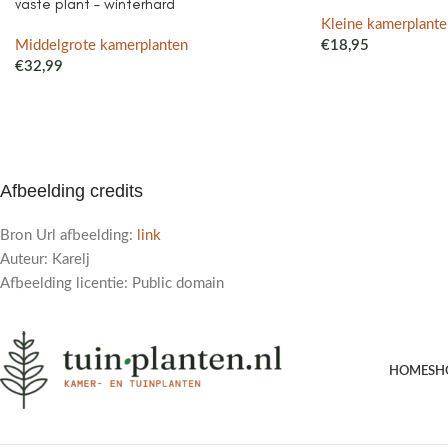
vaste plant – winterhard
Kleine kamerplante
Middelgrote kamerplanten
€
18,95
€
32,99
Afbeelding credits
Bron Url afbeelding:
link
Auteur: Karelj
Afbeelding licentie: Public domain
HOME
SH