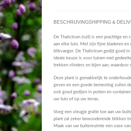
BESCHRIJVING
SHIPPING & DELI
De Thalictrum (ruit) is een prachtige en 
aan elke tuin. Met zijn fijne bladeren en
blikvanger. De Thalictrum gedijt goed i
ideale keuze is voor tuinen met gedeel
trekken vlinders en bijen aan, waardoor 
Deze plant is gemakkelijk te onderhoude
geven en een goede bemesting zullen de
ook goed gedijen in potten en containers
uw tuin of op uw terras.
Voeg een vleugje gratie toe aan uw buite
plant zal zeker bewonderende blikken tr
Maak van uw buitenruimte een oase van 