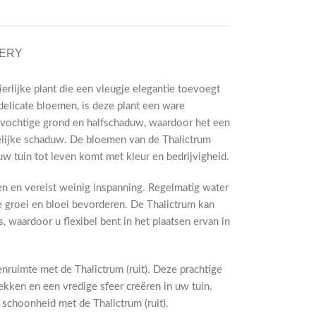
VERY
sierlijke plant die een vleugje elegantie toevoegt
 delicate bloemen, is deze plant een ware
n vochtige grond en halfschaduw, waardoor het een
telijke schaduw. De bloemen van de Thalictrum
uw tuin tot leven komt met kleur en bedrijvigheid.
n en vereist weinig inspanning. Regelmatig water
 groei en bloei bevorderen. De Thalictrum kan
, waardoor u flexibel bent in het plaatsen ervan in
nruimte met de Thalictrum (ruit). Deze prachtige
ekken en een vredige sfeer creëren in uw tuin.
schoonheid met de Thalictrum (ruit).