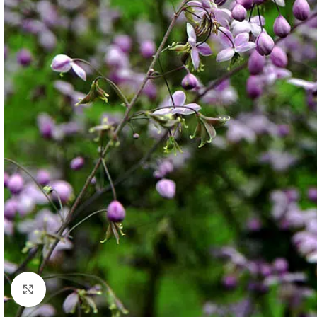
Click to enlarge