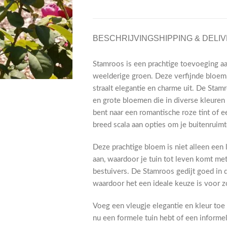
BESCHRIJVING
SHIPPING & DELI
Stamroos is een prachtige toevoeging aa
weelderige groen. Deze verfijnde bloem
straalt elegantie en charme uit. De Stam
en grote bloemen die in diverse kleuren e
bent naar een romantische roze tint of e
breed scala aan opties om je buitenruimt
Deze prachtige bloem is niet alleen een 
aan, waardoor je tuin tot leven komt me
bestuivers. De Stamroos gedijt goed in 
waardoor het een ideale keuze is voor zo
Voeg een vleugje elegantie en kleur toe
nu een formele tuin hebt of een informel