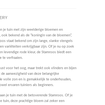
VERY
n je tuin met zijn weelderige bloemen en
, ook bekend als de “koningin van de bloemen”,
roos staat bekend om zijn lange, slanke stengels
n variëteiten verkrijgbaar zijn. Of je nu op zoek
en levendige rode kleur, de Stamroos biedt een
e te verfraaien.
lust voor het oog, maar trekt ook vlinders en bijen
t de aanwezigheid van deze belangrijke
de volle zon en is gemakkelijk te onderhouden,
wel ervaren tuiniers als beginners.
 aan je tuin met de betoverende Stamroos. Of je
e tuin, deze prachtige bloem zal zeker een