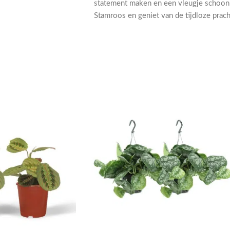
statement maken en een vleugje schoonh
Stamroos en geniet van de tijdloze prach