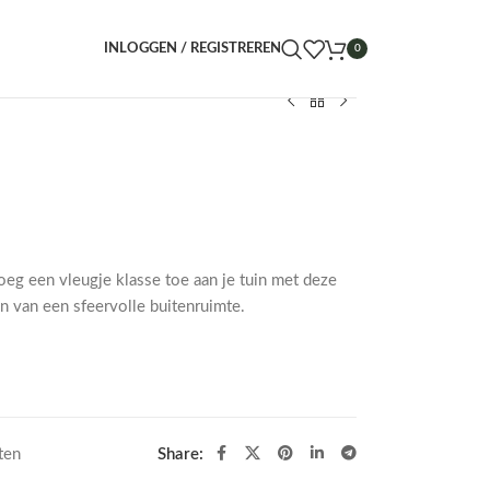
INLOGGEN / REGISTREREN
0
eg een vleugje klasse toe aan je tuin met deze
n van een sfeervolle buitenruimte.
ten
Share: