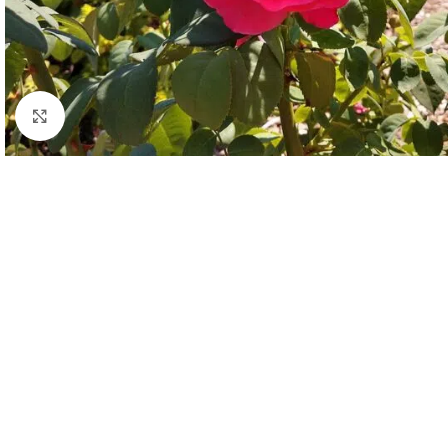
Click to enlarge