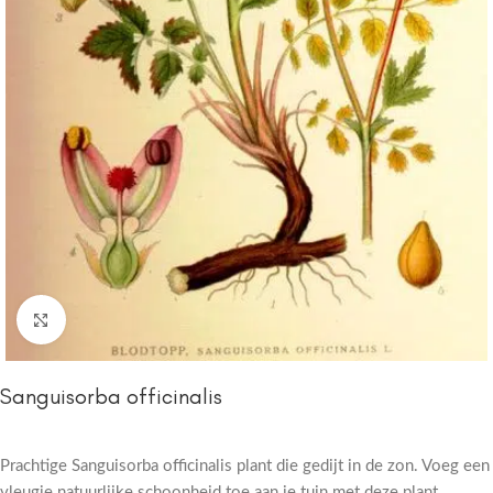
Click to enlarge
Sanguisorba officinalis
Prachtige Sanguisorba officinalis plant die gedijt in de zon. Voeg een
vleugje natuurlijke schoonheid toe aan je tuin met deze plant.