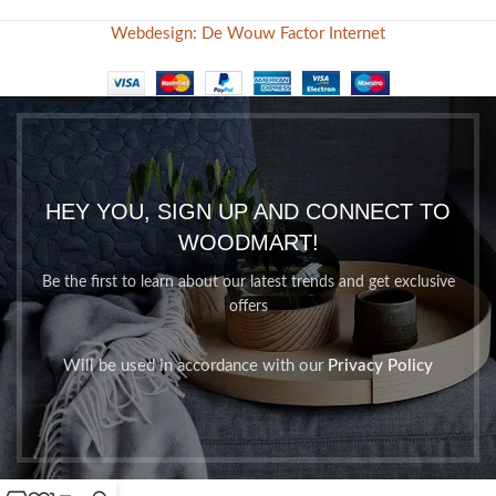
Webdesign: De Wouw Factor Internet
HEY YOU, SIGN UP AND CONNECT TO
WOODMART!
Be the first to learn about our latest trends and get exclusive
offers
Will be used in accordance with our
Privacy Policy