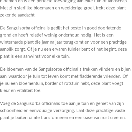
bloemen en is een perfecte toevoeging aan elke tuin of landschap.
Met zijn sierlijke bloemaren en weelderige groei, trekt deze plant
zeker de aandacht.
De Sanguisorba officinalis gedijt het beste in goed doorlatende
grond en heeft relatief weinig onderhoud nodig. Het is een
winterharde plant die jaar na jaar terugkomt en voor een prachtige
aanblik zorgt. Of je nu een ervaren tuinier bent of net begint, deze
plant is een aanwinst voor elke tuin.
De bloemen van de Sanguisorba officinalis trekken vlinders en bijen
aan, waardoor je tuin tot leven komt met fladderende vrienden. Of
je nu een bloementuin, border of rotstuin hebt, deze plant voegt
kleur en vitaliteit toe.
Voeg de Sanguisorba officinalis toe aan je tuin en geniet van zijn
schoonheid en eenvoudige verzorging. Laat deze prachtige vaste
plant je buitenruimte transformeren en een oase van rust creëren.