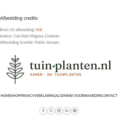
Afbeelding credits
Bron Url afbeelding:
link
Auteur: Carl Axel Magnus Lindman
Afbeelding licentie: Public domain
HOME
SHOP
PRIVACYVERKLARING
ALGEMENE VOORWAARDEN
CONTACT