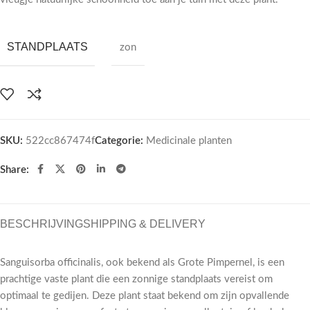
STANDPLAATS
zon
SKU:
522cc867474f
Categorie:
Medicinale planten
Share:
BESCHRIJVING
SHIPPING & DELIVERY
Sanguisorba officinalis, ook bekend als Grote Pimpernel, is een
prachtige vaste plant die een zonnige standplaats vereist om
optimaal te gedijen. Deze plant staat bekend om zijn opvallende