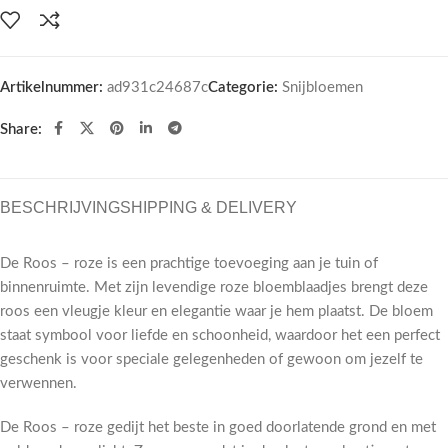
Artikelnummer:
ad931c24687c
Categorie:
Snijbloemen
Share:
BESCHRIJVING
SHIPPING & DELIVERY
De Roos – roze is een prachtige toevoeging aan je tuin of
binnenruimte. Met zijn levendige roze bloemblaadjes brengt deze
roos een vleugje kleur en elegantie waar je hem plaatst. De bloem
staat symbool voor liefde en schoonheid, waardoor het een perfect
geschenk is voor speciale gelegenheden of gewoon om jezelf te
verwennen.
De Roos – roze gedijt het beste in goed doorlatende grond en met