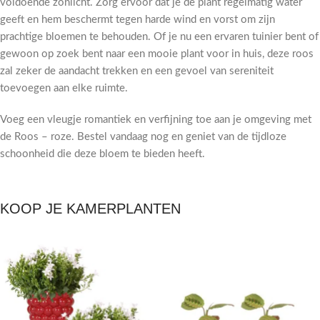
voldoende zonlicht. Zorg ervoor dat je de plant regelmatig water
geeft en hem beschermt tegen harde wind en vorst om zijn
prachtige bloemen te behouden. Of je nu een ervaren tuinier bent of
gewoon op zoek bent naar een mooie plant voor in huis, deze roos
zal zeker de aandacht trekken en een gevoel van sereniteit
toevoegen aan elke ruimte.
Voeg een vleugje romantiek en verfijning toe aan je omgeving met
de Roos – roze. Bestel vandaag nog en geniet van de tijdloze
schoonheid die deze bloem te bieden heeft.
KOOP JE KAMERPLANTEN