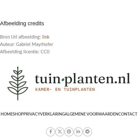
Afbeelding credits
Bron Url afbeelding:
link
Auteur: Gabriel Mayrhofer
Afbeelding licentie: CC0
HOME
SHOP
PRIVACYVERKLARING
ALGEMENE VOORWAARDEN
CONTACT