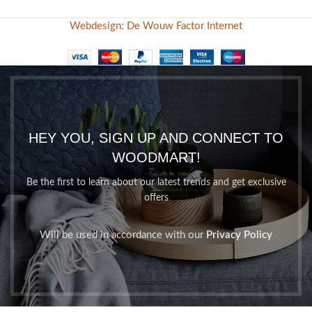
Webdesign: De Wouw Factor Internet
HEY YOU, SIGN UP AND CONNECT TO
WOODMART!
Be the first to learn about our latest trends and get exclusive
offers
Will be used in accordance with our
Privacy Policy