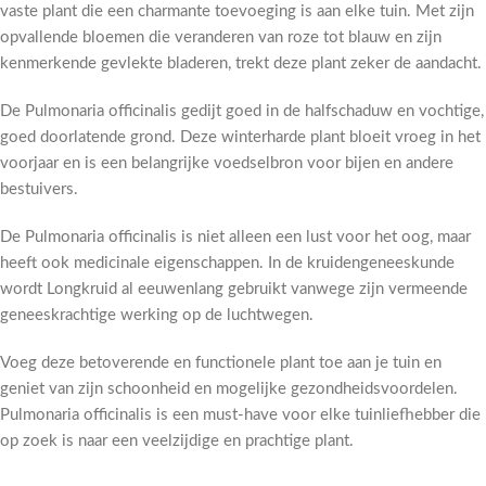
vaste plant die een charmante toevoeging is aan elke tuin. Met zijn
opvallende bloemen die veranderen van roze tot blauw en zijn
kenmerkende gevlekte bladeren, trekt deze plant zeker de aandacht.
De Pulmonaria officinalis gedijt goed in de halfschaduw en vochtige,
goed doorlatende grond. Deze winterharde plant bloeit vroeg in het
voorjaar en is een belangrijke voedselbron voor bijen en andere
bestuivers.
De Pulmonaria officinalis is niet alleen een lust voor het oog, maar
heeft ook medicinale eigenschappen. In de kruidengeneeskunde
wordt Longkruid al eeuwenlang gebruikt vanwege zijn vermeende
geneeskrachtige werking op de luchtwegen.
Voeg deze betoverende en functionele plant toe aan je tuin en
geniet van zijn schoonheid en mogelijke gezondheidsvoordelen.
Pulmonaria officinalis is een must-have voor elke tuinliefhebber die
op zoek is naar een veelzijdige en prachtige plant.