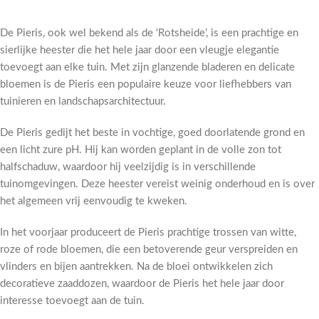
De Pieris, ook wel bekend als de ‘Rotsheide’, is een prachtige en
sierlijke heester die het hele jaar door een vleugje elegantie
toevoegt aan elke tuin. Met zijn glanzende bladeren en delicate
bloemen is de Pieris een populaire keuze voor liefhebbers van
tuinieren en landschapsarchitectuur.
De Pieris gedijt het beste in vochtige, goed doorlatende grond en
een licht zure pH. Hij kan worden geplant in de volle zon tot
halfschaduw, waardoor hij veelzijdig is in verschillende
tuinomgevingen. Deze heester vereist weinig onderhoud en is over
het algemeen vrij eenvoudig te kweken.
In het voorjaar produceert de Pieris prachtige trossen van witte,
roze of rode bloemen, die een betoverende geur verspreiden en
vlinders en bijen aantrekken. Na de bloei ontwikkelen zich
decoratieve zaaddozen, waardoor de Pieris het hele jaar door
interesse toevoegt aan de tuin.