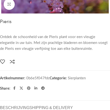
Click to enlarge
Pieris
Ontdek de schoonheid van de Pieris plant voor een vleugje
elegantie in uw tuin. Met zijn prachtige bladeren en bloemen voegt
de Pieris een vleugje verfijning toe aan elke buitenruimte.
Artikelnummer:
0b6e5f047fdc
Categorie:
Sierplanten
Share:
BESCHRIJVING
SHIPPING & DELIVERY