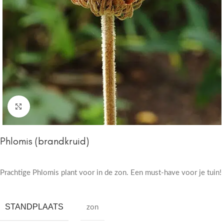
Click to enlarge
Phlomis (brandkruid)
Prachtige Phlomis plant voor in de zon. Een must-have voor je tuin!
STANDPLAATS
zon