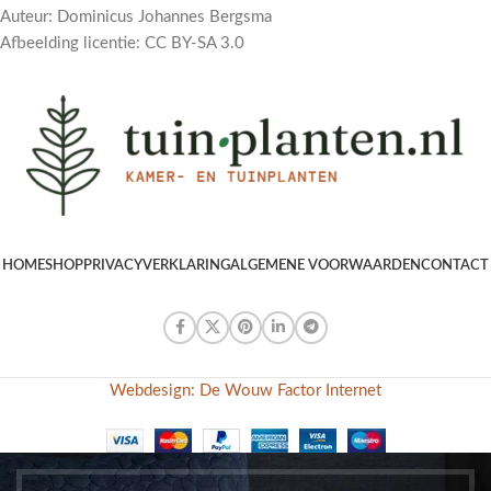
Auteur: Dominicus Johannes Bergsma
Afbeelding licentie: CC BY-SA 3.0
HOME
SHOP
PRIVACYVERKLARING
ALGEMENE VOORWAARDEN
CONTACT
Webdesign: De Wouw Factor Internet