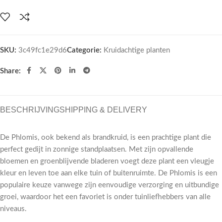
SKU:
3c49fc1e29d6
Categorie:
Kruidachtige planten
Share:
BESCHRIJVING
SHIPPING & DELIVERY
De Phlomis, ook bekend als brandkruid, is een prachtige plant die
perfect gedijt in zonnige standplaatsen. Met zijn opvallende
bloemen en groenblijvende bladeren voegt deze plant een vleugje
kleur en leven toe aan elke tuin of buitenruimte. De Phlomis is een
populaire keuze vanwege zijn eenvoudige verzorging en uitbundige
groei, waardoor het een favoriet is onder tuinliefhebbers van alle
niveaus.