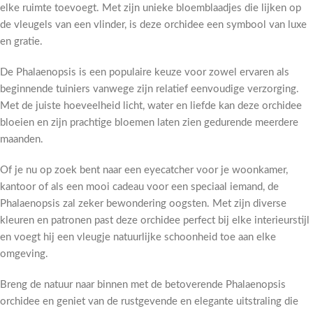
elke ruimte toevoegt. Met zijn unieke bloemblaadjes die lijken op
de vleugels van een vlinder, is deze orchidee een symbool van luxe
en gratie.
De Phalaenopsis is een populaire keuze voor zowel ervaren als
beginnende tuiniers vanwege zijn relatief eenvoudige verzorging.
Met de juiste hoeveelheid licht, water en liefde kan deze orchidee
bloeien en zijn prachtige bloemen laten zien gedurende meerdere
maanden.
Of je nu op zoek bent naar een eyecatcher voor je woonkamer,
kantoor of als een mooi cadeau voor een speciaal iemand, de
Phalaenopsis zal zeker bewondering oogsten. Met zijn diverse
kleuren en patronen past deze orchidee perfect bij elke interieurstijl
en voegt hij een vleugje natuurlijke schoonheid toe aan elke
omgeving.
Breng de natuur naar binnen met de betoverende Phalaenopsis
orchidee en geniet van de rustgevende en elegante uitstraling die