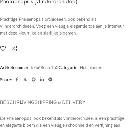
Phalaenopsis (vlinderorchidee)
Prachtige Phalaenopsis orchideeën, ook bekend als
vlinderorchideeën. Voeg een vleugje elegantie toe aan je interieur
met deze kleurrijke en sierlijke bloemen.
Artikelnummer:
b7b68dafc1b0
Categorie:
Huisplanten
Share:
BESCHRIJVING
SHIPPING & DELIVERY
De Phalaenopsis, ook bekend als vlinderorchidee, is een prachtige
en elegante bloem die een vleugje schoonheid en verfijning aan