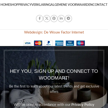
HOME
SHOP
PRIVACYVERKLARING
ALGEMENE VOORWAARDEN
CONTACT
Webdesign: De Wouw Factor Internet
HEY YOU, SIGN UP AND CONNECT TO
WOODMART!
Be the first to learn about our latest trends and get exclusive
offers
Will be used in accordance with our
Privacy Policy