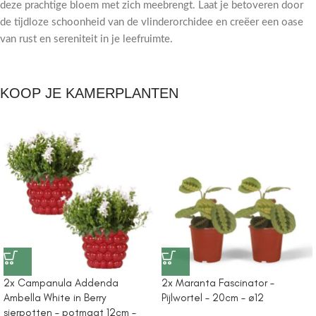
deze prachtige bloem met zich meebrengt. Laat je betoveren door
de tijdloze schoonheid van de vlinderorchidee en creëer een oase
van rust en sereniteit in je leefruimte.
KOOP JE KAMERPLANTEN
2x Campanula Addenda
2x Maranta Fascinator –
Ambella White in Berry
Pijlwortel – 20cm – ø12
sierpotten – potmaat 12cm –