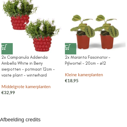
2x Campanula Addenda
2x Maranta Fascinator –
Ambella White in Berry
Pijlwortel – 20cm – ø12
sierpotten – potmaat 12cm –
vaste plant – winterhard
Kleine kamerplanten
€
18,95
Middelgrote kamerplanten
€
32,99
Afbeelding credits