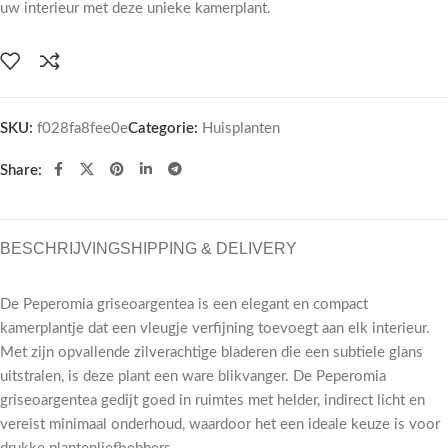
uw interieur met deze unieke kamerplant.
SKU:
f028fa8fee0e
Categorie:
Huisplanten
Share:
BESCHRIJVING
SHIPPING & DELIVERY
De Peperomia griseoargentea is een elegant en compact
kamerplantje dat een vleugje verfijning toevoegt aan elk interieur.
Met zijn opvallende zilverachtige bladeren die een subtiele glans
uitstralen, is deze plant een ware blikvanger. De Peperomia
griseoargentea gedijt goed in ruimtes met helder, indirect licht en
vereist minimaal onderhoud, waardoor het een ideale keuze is voor