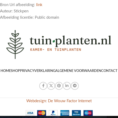
Bron Url afbeelding:
link
Auteur: Stickpen
Afbeelding licentie: Public domain
HOME
SHOP
PRIVACYVERKLARING
ALGEMENE VOORWAARDEN
CONTACT
Webdesign: De Wouw Factor Internet