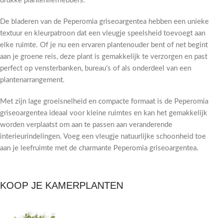
drukke plantenliefhebbers.
De bladeren van de Peperomia griseoargentea hebben een unieke
textuur en kleurpatroon dat een vleugje speelsheid toevoegt aan
elke ruimte. Of je nu een ervaren plantenouder bent of net begint
aan je groene reis, deze plant is gemakkelijk te verzorgen en past
perfect op vensterbanken, bureau’s of als onderdeel van een
plantenarrangement.
Met zijn lage groeisnelheid en compacte formaat is de Peperomia
griseoargentea ideaal voor kleine ruimtes en kan het gemakkelijk
worden verplaatst om aan te passen aan veranderende
interieurindelingen. Voeg een vleugje natuurlijke schoonheid toe
aan je leefruimte met de charmante Peperomia griseoargentea.
KOOP JE KAMERPLANTEN