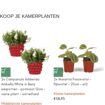
KOOP JE KAMERPLANTEN
2x Campanula Addenda
2x Maranta Fascinator –
Ambella White in Berry
Pijlwortel – 20cm – ø12
sierpotten – potmaat 12cm –
vaste plant – winterhard
Kleine kamerplanten
€
18,95
Middelgrote kamerplanten