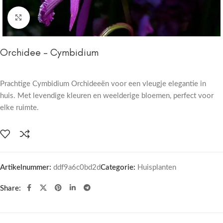
Click to enlarge
Orchidee – Cymbidium
Prachtige Cymbidium Orchideeën voor een vleugje elegantie in
huis. Met levendige kleuren en weelderige bloemen, perfect voor
elke ruimte.
Artikelnummer:
ddf9a6c0bd2d
Categorie:
Huisplanten
Share: