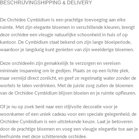
BESCHRIJVING
SHIPPING & DELIVERY
De Orchidee Cymbidium is een prachtige toevoeging aan elke
ruimte. Met zijn elegante bloemen in verschillende kleuren, brengt
deze orchidee een vleugje natuurlijke schoonheid in huis of op
kantoor. De Cymbidium staat bekend om zijn lange bloeiperiode,
waardoor je langdurig kunt genieten van zijn weelderige bloemen.
Deze orchideeën zijn gemakkelijk te verzorgen en vereisen
minimale inspanning om te gedijen. Plaats ze op een lichte plek,
maar vermijd direct zonlicht, en geef ze regelmatig water zonder de
wortels te laten verdrinken. Met de juiste zorg zullen de bloemen
van de Orchidee Cymbidium blijven bloeien en je ruimte opfleuren.
Of je nu op zoek bent naar een stijlvolle decoratie voor je
woonkamer of een uniek cadeau voor een speciale gelegenheid, de
Orchidee Cymbidium is een uitstekende keuze. Laat je betoveren
door de prachtige bloemen en voeg een vleugje elegantie toe aan je
leefruimte met deze schitterende orchidee.