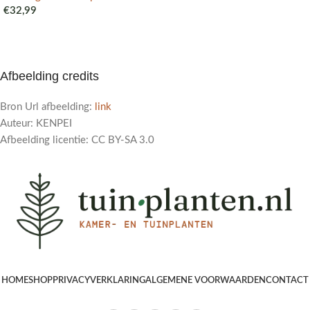
€
32,99
Afbeelding credits
Bron Url afbeelding:
link
Auteur: KENPEI
Afbeelding licentie: CC BY-SA 3.0
HOME
SHOP
PRIVACYVERKLARING
ALGEMENE VOORWAARDEN
CONTACT