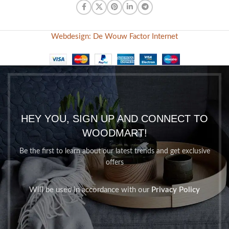
Webdesign: De Wouw Factor Internet
HEY YOU, SIGN UP AND CONNECT TO
WOODMART!
Be the first to learn about our latest trends and get exclusive
offers
Will be used in accordance with our
Privacy Policy