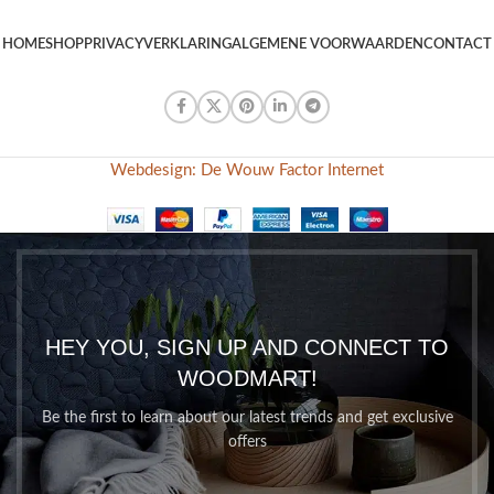
HOME
SHOP
PRIVACYVERKLARING
ALGEMENE VOORWAARDEN
CONTACT
Webdesign: De Wouw Factor Internet
HEY YOU, SIGN UP AND CONNECT TO
WOODMART!
Be the first to learn about our latest trends and get exclusive
offers