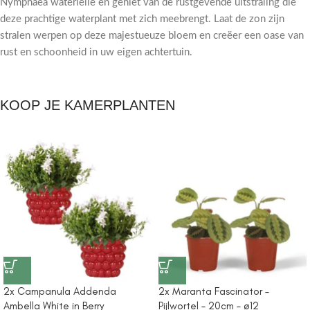
Nymphaea waterlelie en geniet van de rustgevende uitstraling die
deze prachtige waterplant met zich meebrengt. Laat de zon zijn
stralen werpen op deze majestueuze bloem en creëer een oase van
rust en schoonheid in uw eigen achtertuin.
KOOP JE KAMERPLANTEN
2x Campanula Addenda
2x Maranta Fascinator –
Ambella White in Berry
Pijlwortel – 20cm – ø12