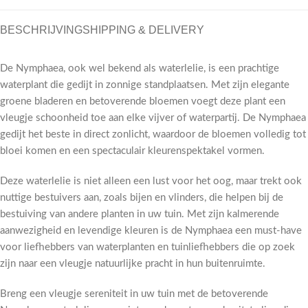
BESCHRIJVING
SHIPPING & DELIVERY
De Nymphaea, ook wel bekend als waterlelie, is een prachtige
waterplant die gedijt in zonnige standplaatsen. Met zijn elegante
groene bladeren en betoverende bloemen voegt deze plant een
vleugje schoonheid toe aan elke vijver of waterpartij. De Nymphaea
gedijt het beste in direct zonlicht, waardoor de bloemen volledig tot
bloei komen en een spectaculair kleurenspektakel vormen.
Deze waterlelie is niet alleen een lust voor het oog, maar trekt ook
nuttige bestuivers aan, zoals bijen en vlinders, die helpen bij de
bestuiving van andere planten in uw tuin. Met zijn kalmerende
aanwezigheid en levendige kleuren is de Nymphaea een must-have
voor liefhebbers van waterplanten en tuinliefhebbers die op zoek
zijn naar een vleugje natuurlijke pracht in hun buitenruimte.
Breng een vleugje sereniteit in uw tuin met de betoverende