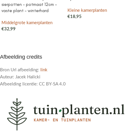
sierpotten – potmaat 12cm –
vaste plant – winterhard
Kleine kamerplanten
€
18,95
Middelgrote kamerplanten
€
32,99
Afbeelding credits
Bron Url afbeelding:
link
Auteur: Jacek Halicki
Afbeelding licentie: CC BY-SA 4.0