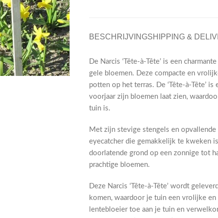
BESCHRIJVING
SHIPPING & DELI
De Narcis ‘Tête-à-Tête’ is een charmante 
gele bloemen. Deze compacte en vrolijke 
potten op het terras. De ‘Tête-à-Tête’ is
voorjaar zijn bloemen laat zien, waardoo
tuin is.
Met zijn stevige stengels en opvallende 
eyecatcher die gemakkelijk te kweken is
doorlatende grond op een zonnige tot hal
prachtige bloemen.
Deze Narcis ‘Tête-à-Tête’ wordt geleverd
komen, waardoor je tuin een vrolijke en 
lentebloeier toe aan je tuin en verwelko