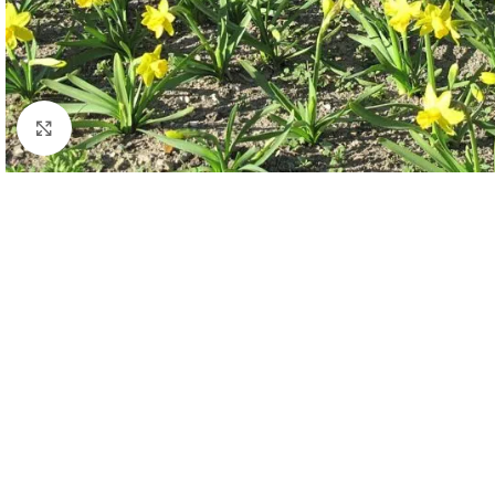
Click to enlarge