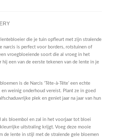
VERY
lentebloeier die je tuin opfleurt met zijn stralende
narcis is perfect voor borders, rotstuinen of
 een vroegbloeiende soort die al vroeg in het
r hij een van de eerste tekenen van de lente in je
bloemen is de Narcis ‘Tête-à-Tête’ een echte
 en weinig onderhoud vereist. Plant ze in goed
fschaduwrijke plek en geniet jaar na jaar van hun
 als bloembol en zal in het voorjaar tot bloei
kleurrijke uitstraling krijgt. Voeg deze mooie
m de lente in stijl met de stralende gele bloemen