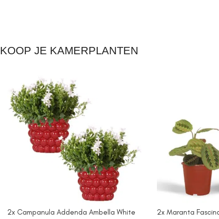
KOOP JE KAMERPLANTEN
2x Campanula Addenda Ambella White
2x Maranta Fascinat