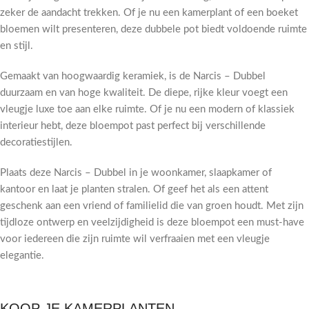
zeker de aandacht trekken. Of je nu een kamerplant of een boeket
bloemen wilt presenteren, deze dubbele pot biedt voldoende ruimte
en stijl.
Gemaakt van hoogwaardig keramiek, is de Narcis – Dubbel
duurzaam en van hoge kwaliteit. De diepe, rijke kleur voegt een
vleugje luxe toe aan elke ruimte. Of je nu een modern of klassiek
interieur hebt, deze bloempot past perfect bij verschillende
decoratiestijlen.
Plaats deze Narcis – Dubbel in je woonkamer, slaapkamer of
kantoor en laat je planten stralen. Of geef het als een attent
geschenk aan een vriend of familielid die van groen houdt. Met zijn
tijdloze ontwerp en veelzijdigheid is deze bloempot een must-have
voor iedereen die zijn ruimte wil verfraaien met een vleugje
elegantie.
KOOP JE KAMERPLANTEN