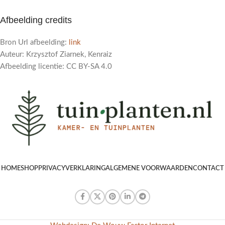
Afbeelding credits
Bron Url afbeelding:
link
Auteur: Krzysztof Ziarnek, Kenraiz
Afbeelding licentie: CC BY-SA 4.0
HOME
SHOP
PRIVACYVERKLARING
ALGEMENE VOORWAARDEN
CONTACT