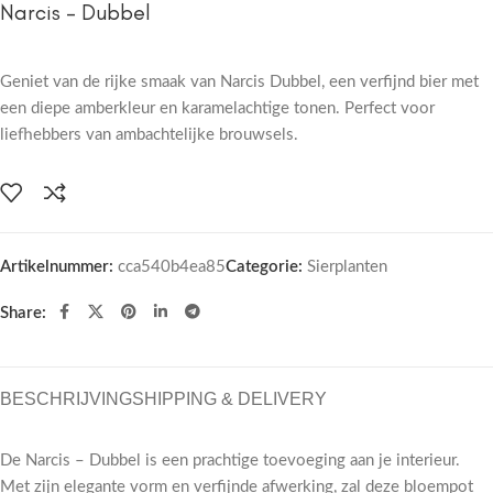
Narcis – Dubbel
Geniet van de rijke smaak van Narcis Dubbel, een verfijnd bier met
een diepe amberkleur en karamelachtige tonen. Perfect voor
liefhebbers van ambachtelijke brouwsels.
Artikelnummer:
cca540b4ea85
Categorie:
Sierplanten
Share:
BESCHRIJVING
SHIPPING & DELIVERY
De Narcis – Dubbel is een prachtige toevoeging aan je interieur.
Met zijn elegante vorm en verfijnde afwerking, zal deze bloempot