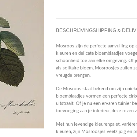
BESCHRIJVING
SHIPPING & DELI
Mosroos zijn de perfecte aanvulling op 
kleuren en delicate bloemblaadjes voege
schoonheid toe aan elke omgeving. Of je
als solitaire bloem, Mosroosjes zullen 
vreugde brengen.
De Mosroos staat bekend om zijn unieke 
bloemblaadjes vormen een perfecte cirke
uitstraalt. Of je nu een ervaren tuinier
toevoeging aan je interieur, deze rozen 
Met hun levendige kleurenpalet, variëren
kleuren, zijn Mosroosjes veelzijdig en pa