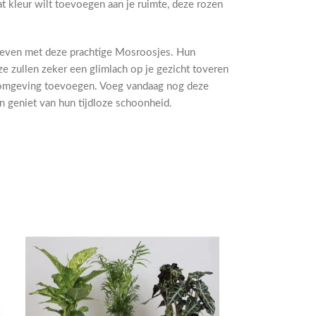
t kleur wilt toevoegen aan je ruimte, deze rozen
leven met deze prachtige Mosroosjes. Hun
ze zullen zeker een glimlach op je gezicht toveren
je omgeving toevoegen. Voeg vandaag nog deze
n geniet van hun tijdloze schoonheid.