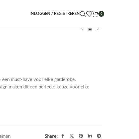
INLOGGEN / REGISTREREN
0
– een must-have voor elke garderobe.
sign maken dit een perfecte keuze voor elke
oemen
Share: