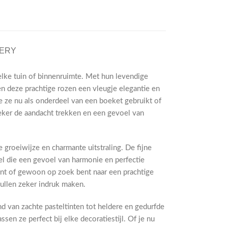
VERY
elke tuin of binnenruimte. Met hun levendige
n deze prachtige rozen een vleugje elegantie en
 ze nu als onderdeel van een boeket gebruikt of
zeker de aandacht trekken en een gevoel van
groeiwijze en charmante uitstraling. De fijne
l die een gevoel van harmonie en perfectie
 bent of gewoon op zoek bent naar een prachtige
zullen zeker indruk maken.
d van zachte pasteltinten tot heldere en gedurfde
ssen ze perfect bij elke decoratiestijl. Of je nu