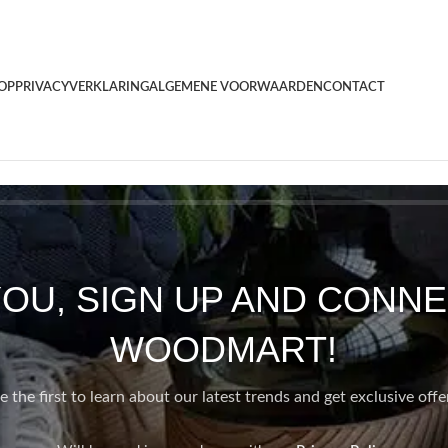
OP
PRIVACYVERKLARING
ALGEMENE VOORWAARDEN
CONTACT
YOU, SIGN UP AND CONNE
WOODMART!
e the first to learn about our latest trends and get exclusive offe