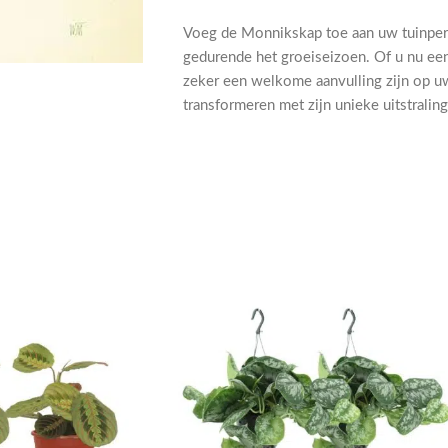
Voeg de Monnikskap toe aan uw tuinperc
gedurende het groeiseizoen. Of u nu een 
zeker een welkome aanvulling zijn op u
transformeren met zijn unieke uitstralin