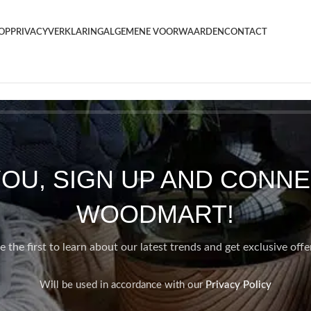
OP
PRIVACYVERKLARING
ALGEMENE VOORWAARDEN
CONTACT
YOU, SIGN UP AND CONNE
WOODMART!
e the first to learn about our latest trends and get exclusive offe
Will be used in accordance with our
Privacy Policy