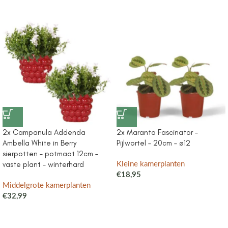
2x Campanula Addenda
2x Maranta Fascinator –
Ambella White in Berry
Pijlwortel – 20cm – ø12
sierpotten – potmaat 12cm –
vaste plant – winterhard
Kleine kamerplanten
€
18,95
Middelgrote kamerplanten
€
32,99