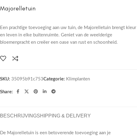
Majorelletuin
Een prachtige toevoeging aan uw tuin, de Majorelletuin brengt kleur
en leven in elke buitenruimte. Geniet van de weelderige
bloemenpracht en creëer een oase van rust en schoonheid.
SKU:
35095b91c753
Categorie:
Klimplanten
Share:
BESCHRIJVING
SHIPPING & DELIVERY
De Majorelletuin is een betoverende toevoeging aan je