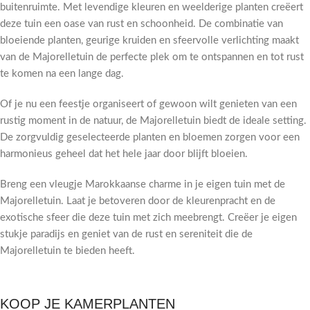
buitenruimte. Met levendige kleuren en weelderige planten creëert
deze tuin een oase van rust en schoonheid. De combinatie van
bloeiende planten, geurige kruiden en sfeervolle verlichting maakt
van de Majorelletuin de perfecte plek om te ontspannen en tot rust
te komen na een lange dag.
Of je nu een feestje organiseert of gewoon wilt genieten van een
rustig moment in de natuur, de Majorelletuin biedt de ideale setting.
De zorgvuldig geselecteerde planten en bloemen zorgen voor een
harmonieus geheel dat het hele jaar door blijft bloeien.
Breng een vleugje Marokkaanse charme in je eigen tuin met de
Majorelletuin. Laat je betoveren door de kleurenpracht en de
exotische sfeer die deze tuin met zich meebrengt. Creëer je eigen
stukje paradijs en geniet van de rust en sereniteit die de
Majorelletuin te bieden heeft.
KOOP JE KAMERPLANTEN