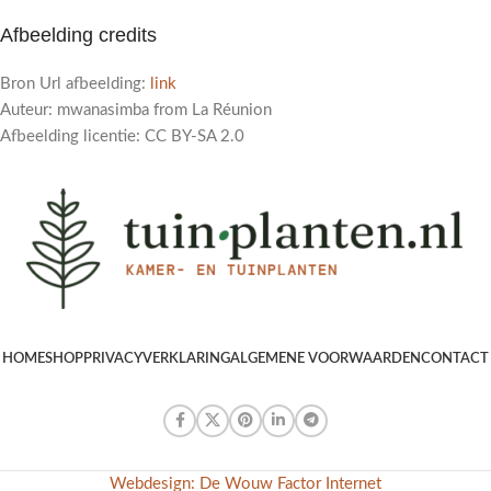
Afbeelding credits
Bron Url afbeelding:
link
Auteur: mwanasimba from La Réunion
Afbeelding licentie: CC BY-SA 2.0
HOME
SHOP
PRIVACYVERKLARING
ALGEMENE VOORWAARDEN
CONTACT
Webdesign: De Wouw Factor Internet