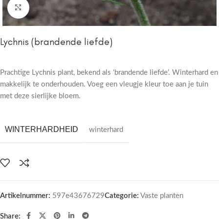
Click to enlarge
Lychnis (brandende liefde)
Prachtige Lychnis plant, bekend als ‘brandende liefde’. Winterhard en
makkelijk te onderhouden. Voeg een vleugje kleur toe aan je tuin
met deze sierlijke bloem.
WINTERHARDHEID
winterhard
Artikelnummer:
597e43676729
Categorie:
Vaste planten
Share: