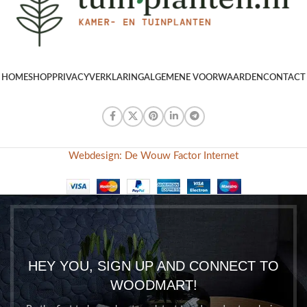
HOME
SHOP
PRIVACYVERKLARING
ALGEMENE VOORWAARDEN
CONTACT
Webdesign: De Wouw Factor Internet
HEY YOU, SIGN UP AND CONNECT TO
WOODMART!