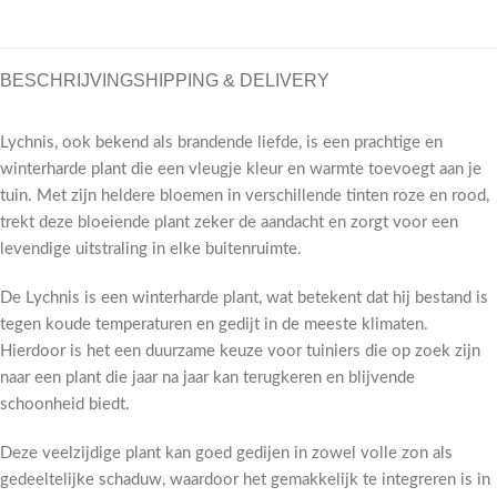
BESCHRIJVING
SHIPPING & DELIVERY
Lychnis, ook bekend als brandende liefde, is een prachtige en
winterharde plant die een vleugje kleur en warmte toevoegt aan je
tuin. Met zijn heldere bloemen in verschillende tinten roze en rood,
trekt deze bloeiende plant zeker de aandacht en zorgt voor een
levendige uitstraling in elke buitenruimte.
De Lychnis is een winterharde plant, wat betekent dat hij bestand is
tegen koude temperaturen en gedijt in de meeste klimaten.
Hierdoor is het een duurzame keuze voor tuiniers die op zoek zijn
naar een plant die jaar na jaar kan terugkeren en blijvende
schoonheid biedt.
Deze veelzijdige plant kan goed gedijen in zowel volle zon als
gedeeltelijke schaduw, waardoor het gemakkelijk te integreren is in