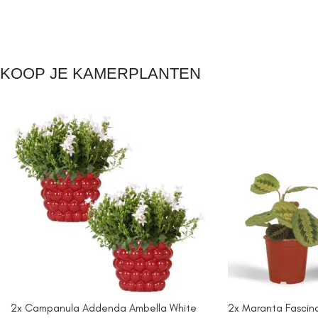
KOOP JE KAMERPLANTEN
2x Campanula Addenda Ambella White
2x Maranta Fascinat