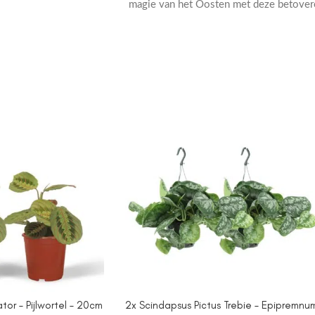
magie van het Oosten met deze betoveren
or – Pijlwortel – 20cm
2x Scindapsus Pictus Trebie – Epipremnu