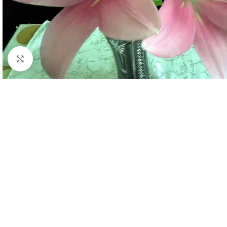
Click to enlarge