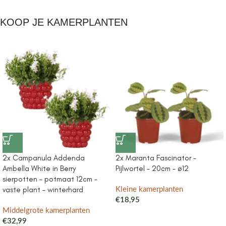
KOOP JE KAMERPLANTEN
2x Campanula Addenda
2x Maranta Fascinator –
Ambella White in Berry
Pijlwortel – 20cm – ø12
sierpotten – potmaat 12cm –
vaste plant – winterhard
Kleine kamerplanten
€
18,95
Middelgrote kamerplanten
€
32,99