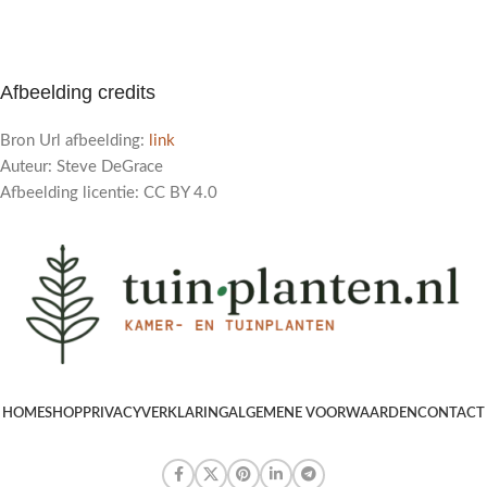
Afbeelding credits
Bron Url afbeelding:
link
Auteur: Steve DeGrace
Afbeelding licentie: CC BY 4.0
HOME
SHOP
PRIVACYVERKLARING
ALGEMENE VOORWAARDEN
CONTACT