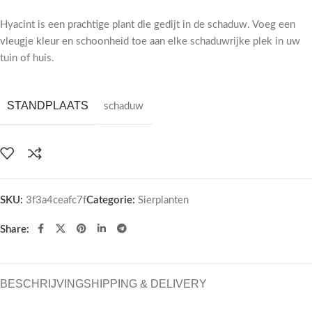
Hyacint is een prachtige plant die gedijt in de schaduw. Voeg een
vleugje kleur en schoonheid toe aan elke schaduwrijke plek in uw
tuin of huis.
STANDPLAATS
schaduw
SKU:
3f3a4ceafc7f
Categorie:
Sierplanten
Share:
BESCHRIJVING
SHIPPING & DELIVERY