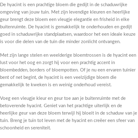
De hyacint is een prachtige bloem die gedijt in de schaduwrijke
omgeving van jouw tuin. Met zijn levendige kleuren en heerlijke
geur brengt deze bloem een vleugje elegantie en frisheid in elke
buitenruimte. De hyacint is gemakkelijk te onderhouden en gedijt
goed in schaduwrijke standplaatsen, waardoor het een ideale keuze
is voor die delen van de tuin die minder zonlicht ontvangen.
Met zijn lange stelen en weelderige bloemtrossen is de hyacint een
lust voor het oog en zorgt hij voor een prachtig accent in
bloembedden, borders of bloempotten. Of je nu een ervaren tuinier
bent of net begint, de hyacint is een veelzijdige bloem die
gemakkelijk te kweken is en weinig onderhoud vereist.
Voeg een vleugje kleur en geur toe aan je buitenruimte met de
betoverende hyacint. Geniet van het prachtige uiterlijk en de
heerlijke geur van deze bloem terwijl hij bloeit in de schaduw van je
tuin. Breng je tuin tot leven met de hyacint en creëer een sfeer van
schoonheid en sereniteit.