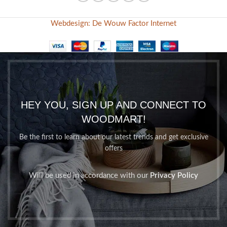
Webdesign: De Wouw Factor Internet
HEY YOU, SIGN UP AND CONNECT TO
WOODMART!
Be the first to learn about our latest trends and get exclusive
offers
Will be used in accordance with our
Privacy Policy