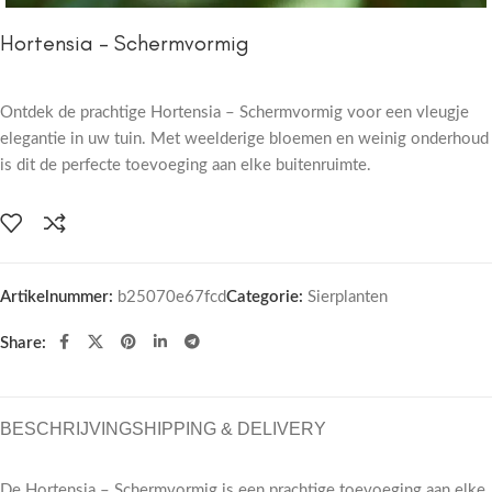
Hortensia – Schermvormig
Ontdek de prachtige Hortensia – Schermvormig voor een vleugje
elegantie in uw tuin. Met weelderige bloemen en weinig onderhoud
is dit de perfecte toevoeging aan elke buitenruimte.
Artikelnummer:
b25070e67fcd
Categorie:
Sierplanten
Share:
BESCHRIJVING
SHIPPING & DELIVERY
De Hortensia – Schermvormig is een prachtige toevoeging aan elke