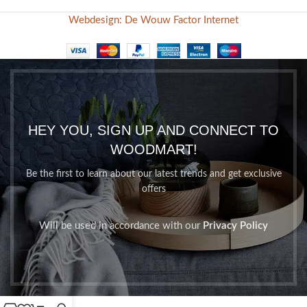
Webdesign: De Wouw Factor Internet
HEY YOU, SIGN UP AND CONNECT TO
WOODMART!
Be the first to learn about our latest trends and get exclusive
offers
Will be used in accordance with our
Privacy Policy