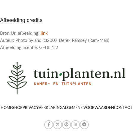
Afbeelding credits
Bron Url afbeelding:
link
Auteur: Photo by and (c)2007 Derek Ramsey (Ram-Man)
Afbeelding licentie: GFDL 1.2
HOME
SHOP
PRIVACYVERKLARING
ALGEMENE VOORWAARDEN
CONTACT