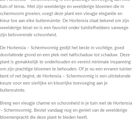
tuin of terras. Met zijn weelderige en weelderige bloemen die in
schermvorm groeien, voegt deze plant een vleugje elegantie en
kleur toe aan elke buitenruimte. De Hortensia staat bekend om zijn
weelderige bloei en is een favoriet onder tuinliefhebbers vanwege
zijn betoverende schoonheid.
De Hortensia – Schermvormig gedijt het beste in vochtige, goed
doorlatende grond en een plek met halfschaduw tot schaduw. Deze
plant is gemakkelijk te onderhouden en vereist minimale inspanning
om zijn prachtige bloemen te behouden. Of je nu een ervaren tuinier
bent of net begint, de Hortensia – Schermvormig is een uitstekende
keuze voor een sierlijke en kleurrijke toevoeging aan je
buitenruimte.
Breng een vleugje charme en schoonheid in je tuin met de Hortensia
– Schermvormig. Bestel vandaag nog en geniet van de weelderige
bloemenpracht die deze plant te bieden heeft.