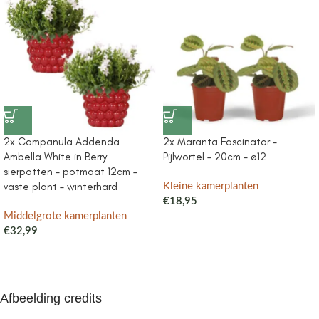
2x Campanula Addenda
2x Maranta Fascinator –
Ambella White in Berry
Pijlwortel – 20cm – ø12
sierpotten – potmaat 12cm –
vaste plant – winterhard
Kleine kamerplanten
€
18,95
Middelgrote kamerplanten
€
32,99
Afbeelding credits