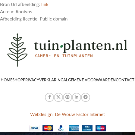
Bron Url afbeelding:
link
Auteur: Rooivos
Afbeelding licentie: Public domain
HOME
SHOP
PRIVACYVERKLARING
ALGEMENE VOORWAARDEN
CONTACT
Webdesign: De Wouw Factor Internet