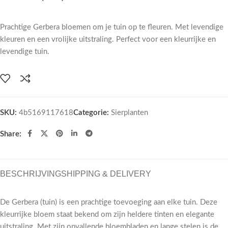
Prachtige Gerbera bloemen om je tuin op te fleuren. Met levendige
kleuren en een vrolijke uitstraling. Perfect voor een kleurrijke en
levendige tuin.
SKU:
4b5169117618
Categorie:
Sierplanten
Share:
BESCHRIJVING
SHIPPING & DELIVERY
De Gerbera (tuin) is een prachtige toevoeging aan elke tuin. Deze
kleurrijke bloem staat bekend om zijn heldere tinten en elegante
uitstraling. Met zijn opvallende bloembladen en lange stelen is de