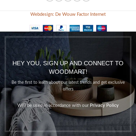
Webdesign: De Wouw Factor Internet
HEY YOU, SIGN UP AND CONNECT TO
WOODMART!
Be the first to learn about our latest trends and get exclusive
offers
Will be used in accordance with our
Privacy Policy