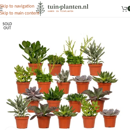
Het grootste aanbod kamer- en tuinplanten
Skip to navigation
Skip to main content
SOLD
OUT