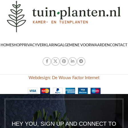
HOME
SHOP
PRIVACYVERKLARING
ALGEMENE VOORWAARDEN
CONTACT
Webdesign: De Wouw Factor Internet
HEY YOU, SIGN UP AND CONNECT TO