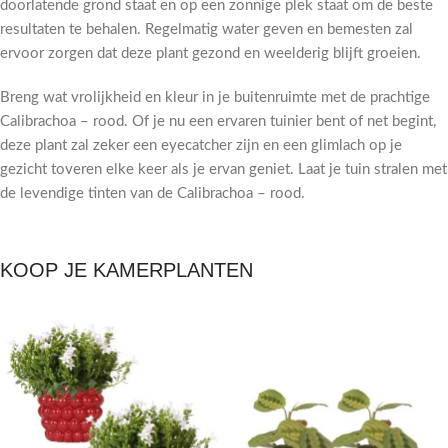
doorlatende grond staat en op een zonnige plek staat om de beste
resultaten te behalen. Regelmatig water geven en bemesten zal
ervoor zorgen dat deze plant gezond en weelderig blijft groeien.
Breng wat vrolijkheid en kleur in je buitenruimte met de prachtige
Calibrachoa – rood. Of je nu een ervaren tuinier bent of net begint,
deze plant zal zeker een eyecatcher zijn en een glimlach op je
gezicht toveren elke keer als je ervan geniet. Laat je tuin stralen met
de levendige tinten van de Calibrachoa – rood.
KOOP JE KAMERPLANTEN