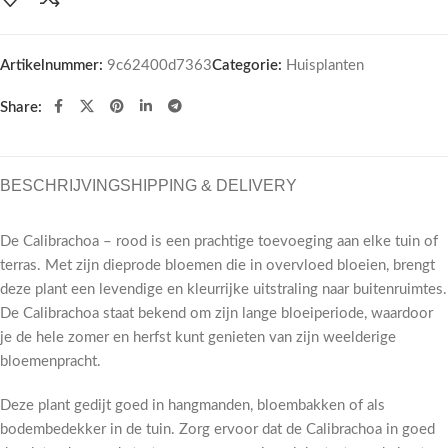
Artikelnummer:
9c62400d7363
Categorie:
Huisplanten
Share:
BESCHRIJVING
SHIPPING & DELIVERY
De Calibrachoa – rood is een prachtige toevoeging aan elke tuin of
terras. Met zijn dieprode bloemen die in overvloed bloeien, brengt
deze plant een levendige en kleurrijke uitstraling naar buitenruimtes.
De Calibrachoa staat bekend om zijn lange bloeiperiode, waardoor
je de hele zomer en herfst kunt genieten van zijn weelderige
bloemenpracht.
Deze plant gedijt goed in hangmanden, bloembakken of als
bodembedekker in de tuin. Zorg ervoor dat de Calibrachoa in goed