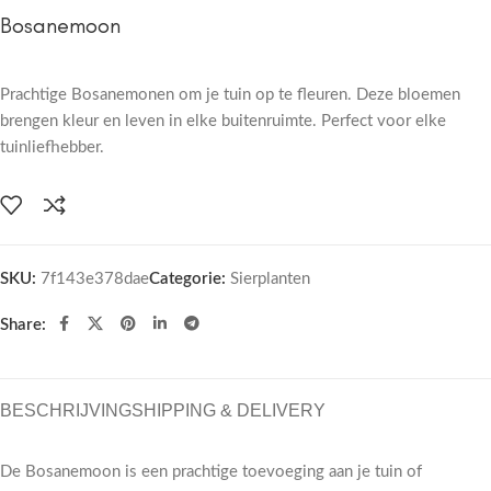
Bosanemoon
Prachtige Bosanemonen om je tuin op te fleuren. Deze bloemen
brengen kleur en leven in elke buitenruimte. Perfect voor elke
tuinliefhebber.
SKU:
7f143e378dae
Categorie:
Sierplanten
Share:
BESCHRIJVING
SHIPPING & DELIVERY
De Bosanemoon is een prachtige toevoeging aan je tuin of