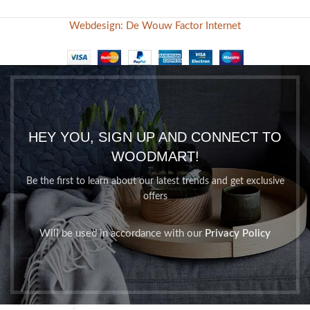
Webdesign: De Wouw Factor Internet
HEY YOU, SIGN UP AND CONNECT TO
WOODMART!
Be the first to learn about our latest trends and get exclusive
offers
Will be used in accordance with our
Privacy Policy