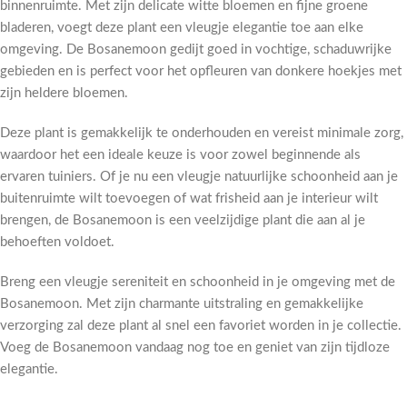
binnenruimte. Met zijn delicate witte bloemen en fijne groene
bladeren, voegt deze plant een vleugje elegantie toe aan elke
omgeving. De Bosanemoon gedijt goed in vochtige, schaduwrijke
gebieden en is perfect voor het opfleuren van donkere hoekjes met
zijn heldere bloemen.
Deze plant is gemakkelijk te onderhouden en vereist minimale zorg,
waardoor het een ideale keuze is voor zowel beginnende als
ervaren tuiniers. Of je nu een vleugje natuurlijke schoonheid aan je
buitenruimte wilt toevoegen of wat frisheid aan je interieur wilt
brengen, de Bosanemoon is een veelzijdige plant die aan al je
behoeften voldoet.
Breng een vleugje sereniteit en schoonheid in je omgeving met de
Bosanemoon. Met zijn charmante uitstraling en gemakkelijke
verzorging zal deze plant al snel een favoriet worden in je collectie.
Voeg de Bosanemoon vandaag nog toe en geniet van zijn tijdloze
elegantie.