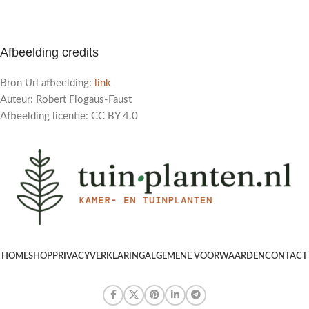
Afbeelding credits
Bron Url afbeelding:
link
Auteur: Robert Flogaus-Faust
Afbeelding licentie: CC BY 4.0
HOME
SHOP
PRIVACYVERKLARING
ALGEMENE VOORWAARDEN
CONTACT