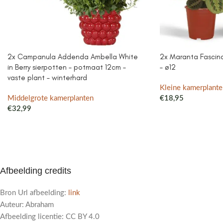
2x Campanula Addenda Ambella White
2x Maranta Fascinat
in Berry sierpotten – potmaat 12cm –
– ø12
vaste plant – winterhard
Kleine kamerplante
Middelgrote kamerplanten
€
18,95
€
32,99
Afbeelding credits
Bron Url afbeelding:
link
Auteur: Abraham
Afbeelding licentie: CC BY 4.0