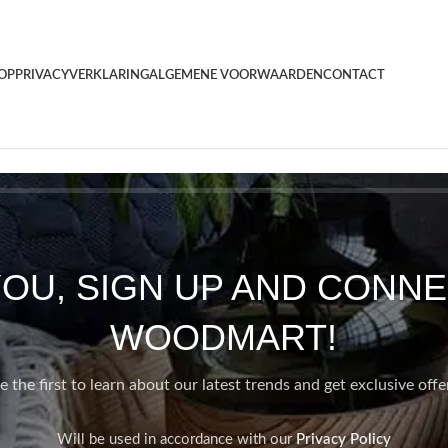
OP
PRIVACYVERKLARING
ALGEMENE VOORWAARDEN
CONTACT
YOU, SIGN UP AND CONNE
WOODMART!
e the first to learn about our latest trends and get exclusive offe
Will be used in accordance with our
Privacy Policy