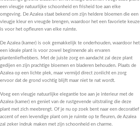
een vleugje natuurlijke schoonheid en frisheid toe aan elke
omgeving. De Azalea staat bekend om zijn heldere bloemen die een
vleugje kleur en vreugde brengen, waardoor het een favoriete keuze
is voor het opfleuren van elke ruimte.
De Azalea (kamer) is ook gemakkelijk te onderhouden, waardoor het
een ideale plant is voor zowel beginnende als ervaren
plantenliefhebbers. Met de juiste zorg en aandacht zal deze plant
gedijen en zijn prachtige bloemen en bladeren behouden. Plaats de
Azalea op een lichte plek, maar vermijd direct zonlicht en zorg
ervoor dat de grond vochtig blijft maar niet te nat wordt.
Voeg een vleugje natuurlijke elegantie toe aan je interieur met de
Azalea (kamer) en geniet van de rustgevende uitstraling die deze
plant met zich meebrengt. Of je nu op zoek bent naar een decoratief
accent of een levendige plant om je ruimte op te fleuren, de Azalea
zal zeker indruk maken met zijn schoonheid en charme.