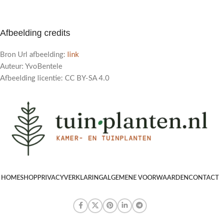
Afbeelding credits
Bron Url afbeelding:
link
Auteur: YvoBentele
Afbeelding licentie: CC BY-SA 4.0
HOME
SHOP
PRIVACYVERKLARING
ALGEMENE VOORWAARDEN
CONTACT