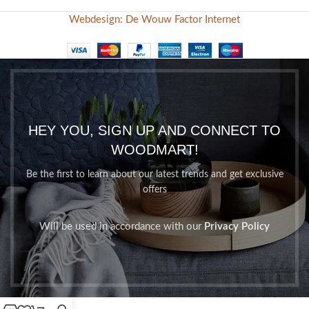
Webdesign: De Wouw Factor Internet
HEY YOU, SIGN UP AND CONNECT TO
WOODMART!
Be the first to learn about our latest trends and get exclusive
offers
Will be used in accordance with our
Privacy Policy