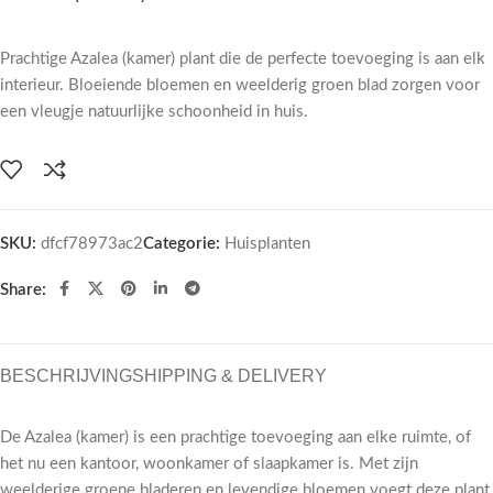
Prachtige Azalea (kamer) plant die de perfecte toevoeging is aan elk
interieur. Bloeiende bloemen en weelderig groen blad zorgen voor
een vleugje natuurlijke schoonheid in huis.
SKU:
dfcf78973ac2
Categorie:
Huisplanten
Share:
BESCHRIJVING
SHIPPING & DELIVERY
De Azalea (kamer) is een prachtige toevoeging aan elke ruimte, of
het nu een kantoor, woonkamer of slaapkamer is. Met zijn
weelderige groene bladeren en levendige bloemen voegt deze plant