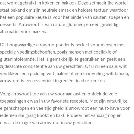
dat wordt gebruikt in koken en bakken. Deze zetmeelrijke wortel
staat bekend om zijn neutrale smaak en heldere textuur, waardoor
het een populaire keuze is voor het binden van sauzen, soepen en
desserts. Arrowroot is van nature glutenvrij en een geweldig
alternatief voor maïzena.
Dit hoogwaardige arrowrootpoeder is perfect voor mensen met
speciale voedingsbehoeften, zoals mensen met coeliakie of
glutenintolerantie. Het is gemakkelijk te gebruiken en geeft een
zijdezachte consistentie aan uw gerechten. Of u nu een saus wilt
verdikken, een pudding wilt maken of een taartvulling wilt binden,
arrowroot is een essentieel ingrediënt in elke keuken.
Voeg arrowroot toe aan uw voorraadkast en ontdek de vele
toepassingen ervan in uw favoriete recepten. Met zijn natuurlijke
eigenschappen en veelzijdigheid is arrowroot een must-have voor
iedereen die graag kookt en bakt. Probeer het vandaag nog en
ervaar de magie van arrowroot in uw gerechten.