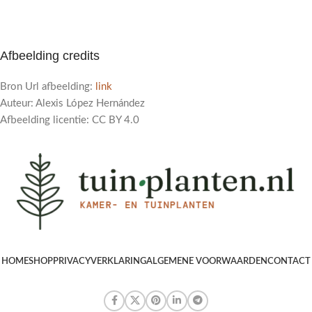
Afbeelding credits
Bron Url afbeelding:
link
Auteur: Alexis López Hernández
Afbeelding licentie: CC BY 4.0
HOME
SHOP
PRIVACYVERKLARING
ALGEMENE VOORWAARDEN
CONTACT