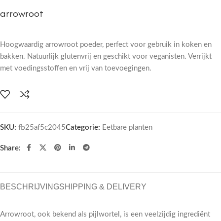
arrowroot
Hoogwaardig arrowroot poeder, perfect voor gebruik in koken en
bakken. Natuurlijk glutenvrij en geschikt voor veganisten. Verrijkt
met voedingsstoffen en vrij van toevoegingen.
SKU:
fb25af5c2045
Categorie:
Eetbare planten
Share:
BESCHRIJVING
SHIPPING & DELIVERY
Arrowroot, ook bekend als pijlwortel, is een veelzijdig ingrediënt