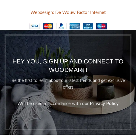
Webdesign: De Wouw Factor Internet
HEY YOU, SIGN UP AND CONNECT TO
WOODMART!
Be the first to learn about our latest trends and get exclusive
offers
Will be used in accordance with our
Privacy Policy