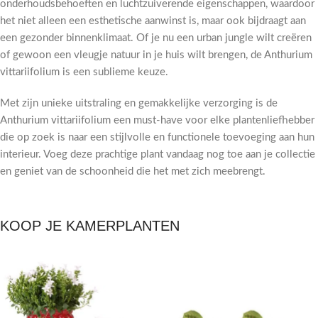
onderhoudsbehoeften en luchtzuiverende eigenschappen, waardoor
het niet alleen een esthetische aanwinst is, maar ook bijdraagt aan
een gezonder binnenklimaat. Of je nu een urban jungle wilt creëren
of gewoon een vleugje natuur in je huis wilt brengen, de Anthurium
vittariifolium is een sublieme keuze.
Met zijn unieke uitstraling en gemakkelijke verzorging is de
Anthurium vittariifolium een must-have voor elke plantenliefhebber
die op zoek is naar een stijlvolle en functionele toevoeging aan hun
interieur. Voeg deze prachtige plant vandaag nog toe aan je collectie
en geniet van de schoonheid die het met zich meebrengt.
KOOP JE KAMERPLANTEN