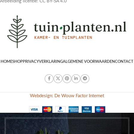
Afbeelding licentie: CC BY-SA 4.0
HOME
SHOP
PRIVACYVERKLARING
ALGEMENE VOORWAARDEN
CONTACT
Webdesign: De Wouw Factor Internet