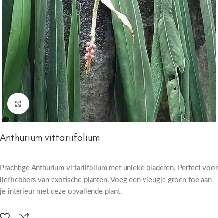
Click to enlarge
Anthurium vittariifolium
Prachtige Anthurium vittariifolium met unieke bladeren. Perfect voor
liefhebbers van exotische planten. Voeg een vleugje groen toe aan
je interieur met deze opvallende plant.