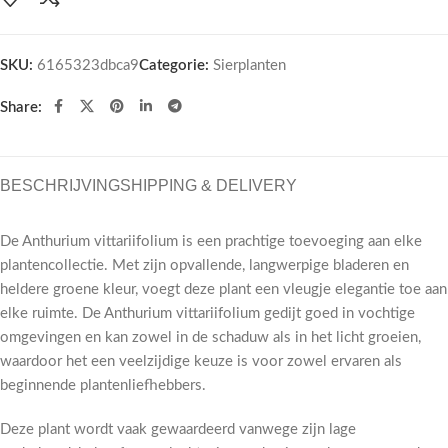
SKU:
6165323dbca9
Categorie:
Sierplanten
Share:
BESCHRIJVING
SHIPPING & DELIVERY
De Anthurium vittariifolium is een prachtige toevoeging aan elke
plantencollectie. Met zijn opvallende, langwerpige bladeren en
heldere groene kleur, voegt deze plant een vleugje elegantie toe aan
elke ruimte. De Anthurium vittariifolium gedijt goed in vochtige
omgevingen en kan zowel in de schaduw als in het licht groeien,
waardoor het een veelzijdige keuze is voor zowel ervaren als
beginnende plantenliefhebbers.
Deze plant wordt vaak gewaardeerd vanwege zijn lage