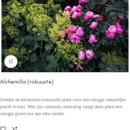
Click to enlarge
Alchemilla (robuuste)
Ontdek de Alchemilla (robuuste) plant voor een vleugje natuurlijke
pracht in huis. Met zijn robuuste uitstraling voegt deze plant een
vleugje groen toe aan elke ruimte.