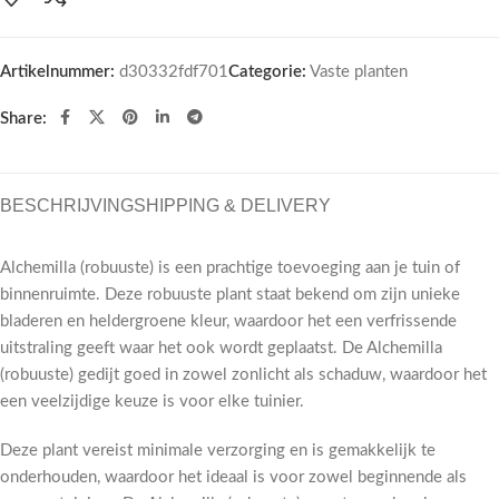
Artikelnummer:
d30332fdf701
Categorie:
Vaste planten
Share:
BESCHRIJVING
SHIPPING & DELIVERY
Alchemilla (robuuste) is een prachtige toevoeging aan je tuin of
binnenruimte. Deze robuuste plant staat bekend om zijn unieke
bladeren en heldergroene kleur, waardoor het een verfrissende
uitstraling geeft waar het ook wordt geplaatst. De Alchemilla
(robuuste) gedijt goed in zowel zonlicht als schaduw, waardoor het
een veelzijdige keuze is voor elke tuinier.
Deze plant vereist minimale verzorging en is gemakkelijk te
onderhouden, waardoor het ideaal is voor zowel beginnende als