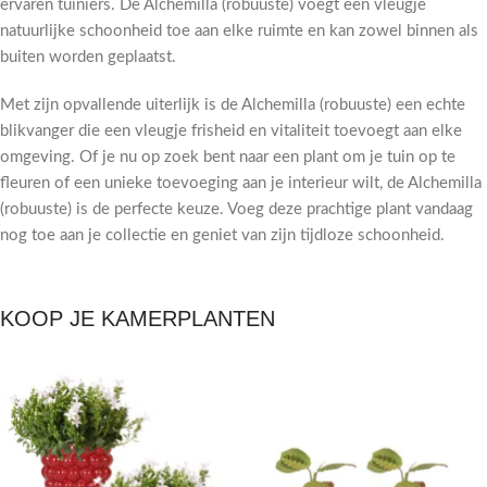
ervaren tuiniers. De Alchemilla (robuuste) voegt een vleugje
natuurlijke schoonheid toe aan elke ruimte en kan zowel binnen als
buiten worden geplaatst.
Met zijn opvallende uiterlijk is de Alchemilla (robuuste) een echte
blikvanger die een vleugje frisheid en vitaliteit toevoegt aan elke
omgeving. Of je nu op zoek bent naar een plant om je tuin op te
fleuren of een unieke toevoeging aan je interieur wilt, de Alchemilla
(robuuste) is de perfecte keuze. Voeg deze prachtige plant vandaag
nog toe aan je collectie en geniet van zijn tijdloze schoonheid.
KOOP JE KAMERPLANTEN