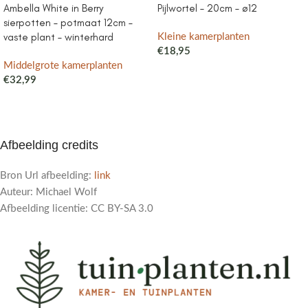
Ambella White in Berry
Pijlwortel – 20cm – ø12
sierpotten – potmaat 12cm –
vaste plant – winterhard
Kleine kamerplanten
€
18,95
Middelgrote kamerplanten
€
32,99
Afbeelding credits
Bron Url afbeelding:
link
Auteur: Michael Wolf
Afbeelding licentie: CC BY-SA 3.0