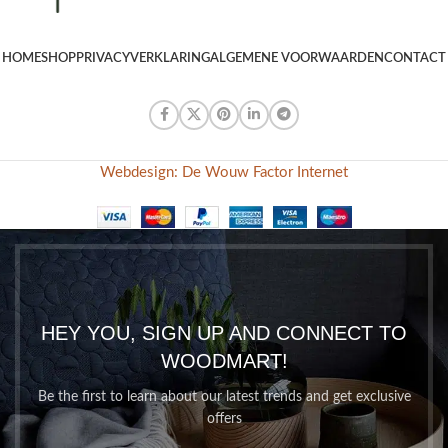
HOME
SHOP
PRIVACYVERKLARING
ALGEMENE VOORWAARDEN
CONTACT
Webdesign: De Wouw Factor Internet
HEY YOU, SIGN UP AND CONNECT TO
WOODMART!
Be the first to learn about our latest trends and get exclusive
offers