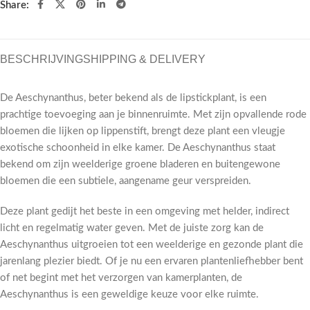
Share:
BESCHRIJVING
SHIPPING & DELIVERY
De Aeschynanthus, beter bekend als de lipstickplant, is een
prachtige toevoeging aan je binnenruimte. Met zijn opvallende rode
bloemen die lijken op lippenstift, brengt deze plant een vleugje
exotische schoonheid in elke kamer. De Aeschynanthus staat
bekend om zijn weelderige groene bladeren en buitengewone
bloemen die een subtiele, aangename geur verspreiden.
Deze plant gedijt het beste in een omgeving met helder, indirect
licht en regelmatig water geven. Met de juiste zorg kan de
Aeschynanthus uitgroeien tot een weelderige en gezonde plant die
jarenlang plezier biedt. Of je nu een ervaren plantenliefhebber bent
of net begint met het verzorgen van kamerplanten, de
Aeschynanthus is een geweldige keuze voor elke ruimte.