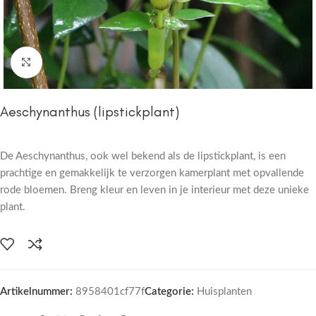
Click to enlarge
Aeschynanthus (lipstickplant)
De Aeschynanthus, ook wel bekend als de lipstickplant, is een
prachtige en gemakkelijk te verzorgen kamerplant met opvallende
rode bloemen. Breng kleur en leven in je interieur met deze unieke
plant.
Artikelnummer:
8958401cf77f
Categorie:
Huisplanten