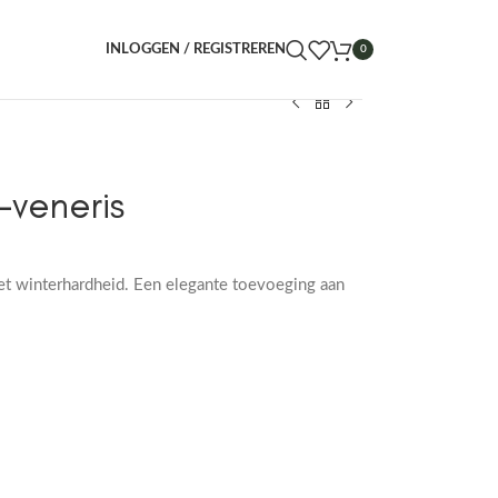
INLOGGEN / REGISTREREN
0
-veneris
met winterhardheid. Een elegante toevoeging aan