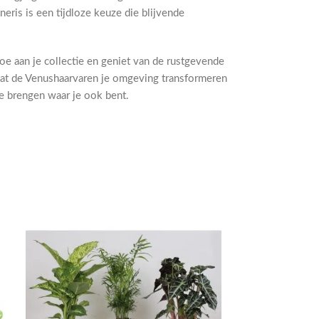
neris is een tijdloze keuze die blijvende
oe aan je collectie en geniet van de rustgevende
 Laat de Venushaarvaren je omgeving transformeren
e brengen waar je ook bent.