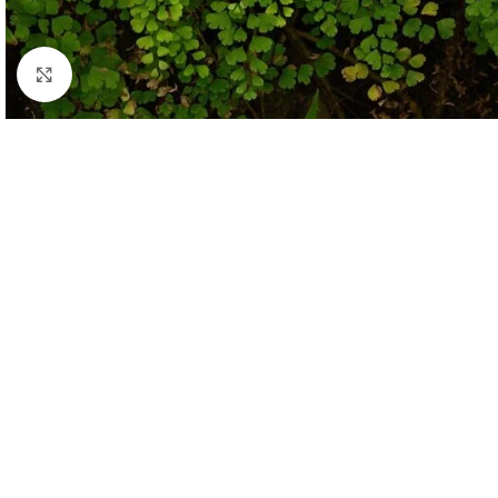
Click to enlarge