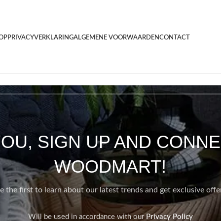
OP
PRIVACYVERKLARING
ALGEMENE VOORWAARDEN
CONTACT
YOU, SIGN UP AND CONNE
WOODMART!
e the first to learn about our latest trends and get exclusive offe
Will be used in accordance with our
Privacy Policy