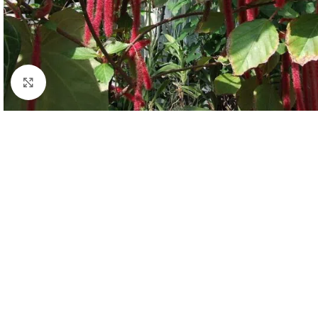
Click to enlarge