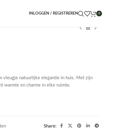
INLOGGEN / REGISTREREN
0
 vleugje natuurlijke elegantie in huis. Met zijn
nt warmte en charme in elke ruimte.
ten
Share: