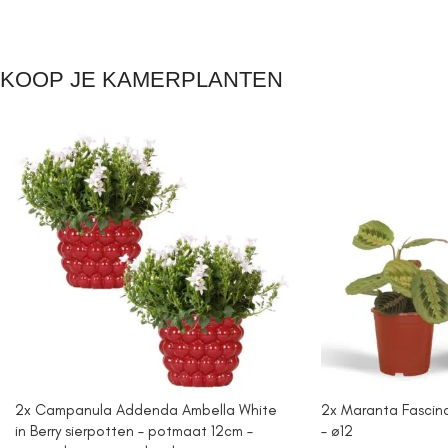
KOOP JE KAMERPLANTEN
2x Campanula Addenda Ambella White
2x Maranta Fascinat
in Berry sierpotten – potmaat 12cm –
– ø12