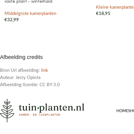
vaste plant – winterhard
Kleine kamerplante
Middelgrote kamerplanten
€
18,95
€
32,99
Afbeelding credits
Bron Url afbeelding:
link
Auteur: Jerzy Opioła
Afbeelding licentie: CC BY 3.0
HOME
SH